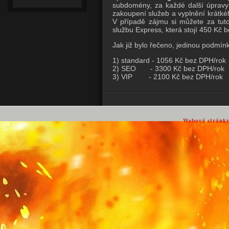
subdomény, za každé další úpravy 
zakoupení služeb a vyplnění krátké
V případě zájmu si můžete za tuto
službu Express, která stojí 450 Kč 
Jak již bylo řečeno, jedinou podmínk
1) standard - 1056 Kč bez DPH/rok
2) SEO - 3300 Kč bez DPH/rok
3) VIP - 2100 Kč bez DPH/rok
Webové stránk